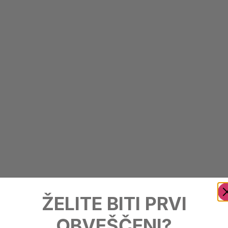
ŽELITE BITI PRVI
OBVEŠČENI?