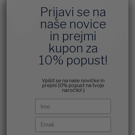
Prijavi se na
naše novice
in prejmi
kupon za
10% popust!
Vpišit se na naše novičke in
prejmi 10% popust na tvoje
naročilo! :)
Ime
Email