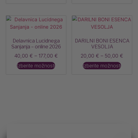
Delavnica Lucidnega
DARILNI BONI ESENCA
Sanjanja – online 2026
VESOLJA
40,00
€
–
177,00
€
20,00
€
–
50,00
€
Izberite možnosti
Izberite možnosti