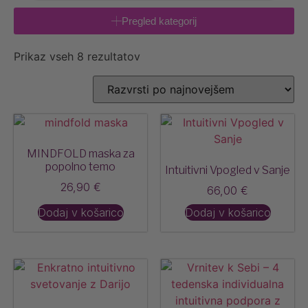
Pregled kategorij
Prikaz vseh 8 rezultatov
MINDFOLD maska za
popolno temo
Intuitivni Vpogled v Sanje
26,90
€
66,00
€
Dodaj v košarico
Dodaj v košarico