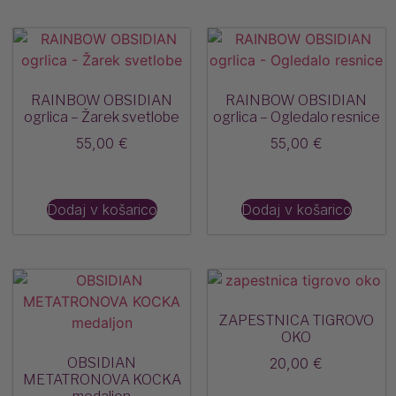
RAINBOW OBSIDIAN
RAINBOW OBSIDIAN
ogrlica – Žarek svetlobe
ogrlica – Ogledalo resnice
55,00
€
55,00
€
Dodaj v košarico
Dodaj v košarico
ZAPESTNICA TIGROVO
OKO
OBSIDIAN
20,00
€
METATRONOVA KOCKA