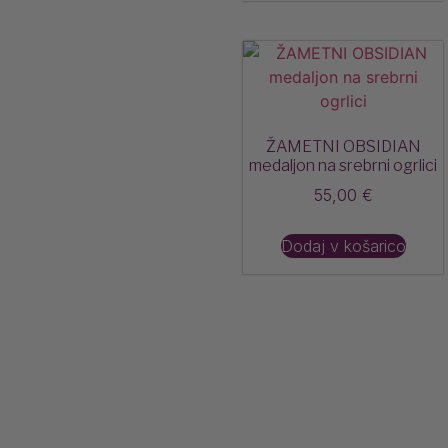
ŽAMETNI OBSIDIAN
medaljon na srebrni ogrlici
55,00
€
Dodaj v košarico