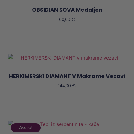
OBSIDIAN SOVA Medaljon
60,00
€
Preberi Več
HERKIMERSKI DIAMANT V Makrame Vezavi
144,00
€
Preberi Več
Akcija!