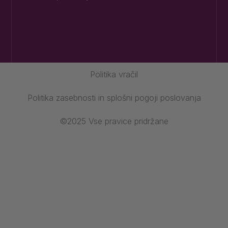
Politika vračil
Politika zasebnosti in splošni pogoji poslovanja
©2025 Vse pravice pridržane