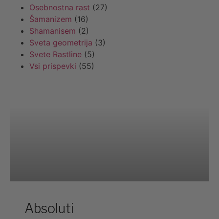
Osebnostna rast
(27)
Šamanizem
(16)
Shamanisem
(2)
Sveta geometrija
(3)
Svete Rastline
(5)
Vsi prispevki
(55)
OSEBNOSTNA RAST
Absoluti