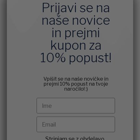
Prijavi se na
naše novice
in prejmi
kupon za
10% popust!
Vpišit se na naše novičke in
prejmi 10% popust na tvoje
naročilo! :)
Ime
Email
agreement
Strinjam se z obdelavo