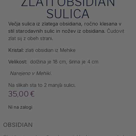
ZLATI OBSIDIAN
SULICA
Večja sulica iz zlatega obsidiana, ročno klesana v
stil starodavnih sulic in nožev iz obsidiana.
Čudovit
zlat sij z obeh strani.
Kristal:
zlati obsidian iz Mehike
Velikost:
dolžina je 18 cm, širina je 4 cm
Narejeno v Mehiki.
Na slikah sta to 2 manjši sulici.
35,00
€
Ni na zalogi
OBSIDIAN