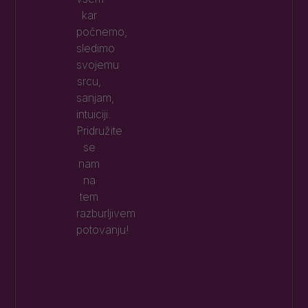
kar
počnemo,
sledimo
svojemu
srcu,
sanjam,
intuiciji.
Pridružite
se
nam
na
tem
razburljivem
potovanju!