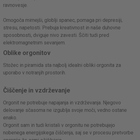
ravnovesje.
Omogoča mirnejši, globlji spanec, pomaga pri depresiji,
stresu, napetosti. Prebuja kreativnost in naše duhovne
sposobnosti, dviguje nivo zavesti. Ščiti tudi pred
elektromagnetnim sevanjem.
Oblike orgonitov
Stožec in piramida sta najbolj idealni obliki orgonita za
uporabo v notranjih prostorih.
Čiščenje in vzdrževanje
Orgonit ne potrebuje napajanja in vzdrževanja. Njegovo
delovanje sčasoma ne izgublja svoje moči, vedno ostane
enako.
Orgonit sam in tudi kristali v orgonitu ne potrebujejo
nobenega energijskega čiščenja, saj se v procesu pretvorbe