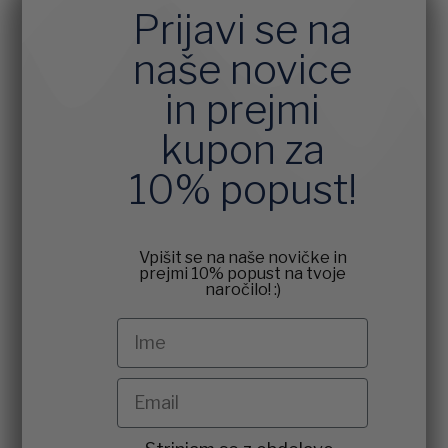
Prijavi se na
naše novice
in prejmi
kupon za
10% popust!
Vpišit se na naše novičke in
prejmi 10% popust na tvoje
naročilo! :)
Ime
Email
agreement