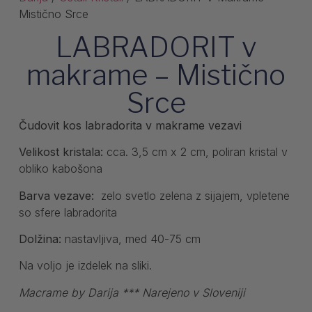
Mistično Srce
LABRADORIT v
makrame – Mistično
Srce
Čudovit kos labradorita v makrame vezavi
Velikost kristala:
cca. 3,5 cm x 2 cm, poliran kristal v
obliko kabošona
Barva vezave:
zelo svetlo zelena z sijajem, vpletene
so sfere labradorita
Dolžina:
nastavljiva, med 40-75 cm
Na voljo je izdelek na sliki.
Macrame by Darija *** Narejeno v Sloveniji