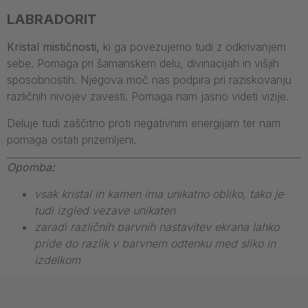
LABRADORIT
Kristal mističnosti,
ki ga povezujemo tudi z odkrivanjem
sebe. Pomaga pri šamanskem delu, divinacijah in višjih
sposobnostih. Njegova moč nas podpira pri raziskovanju
različnih nivojev zavesti. Pomaga nam jasno videti vizije.
Deluje tudi zaščitno proti negativnim energijam ter nam
pomaga ostati prizemljeni.
Opomba:
vsak kristal in kamen ima unikatno obliko, tako je
tudi izgled vezave unikaten
zaradi različnih barvnih nastavitev ekrana lahko
pride do razlik v barvnem odtenku med sliko in
izdelkom