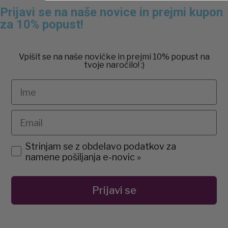
Prijavi se na naše novice in prejmi kupon
za 10% popust!
Vpišit se na naše novičke in prejmi 10% popust na
tvoje naročilo! :)
Ime
Email
agreement
Strinjam se z obdelavo podatkov za
namene pošiljanja e-novic »
Prijavi se