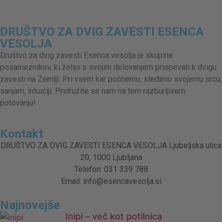
DRUŠTVO ZA DVIG ZAVESTI ESENCA
VESOLJA
Društvo za dvig zavesti Esenca vesolja je skupina
posameznikov, ki želijo s svojim delovanjem prispevati k dvigu
zavesti na Zemlji. Pri vsem kar počnemo, sledimo svojemu srcu,
sanjam, intuiciji. Pridružite se nam na tem razburljivem
potovanju!
Kontakt
DRUŠTVO ZA DVIG ZAVESTI ESENCA VESOLJA Ljubeljska ulica
20, 1000 Ljubljana
Telefon: 031 339 788
Email: info@esencavesolja.si
Najnovejše
Inipi – več kot potilnica