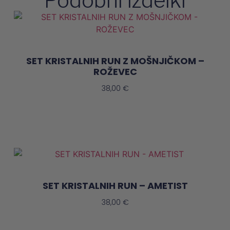
Podobni izdelki
SET KRISTALNIH RUN Z MOŠNJIČKOM –
ROŽEVEC
38,00
€
Dodaj V Košarico
SET KRISTALNIH RUN – AMETIST
38,00
€
Dodaj V Košarico