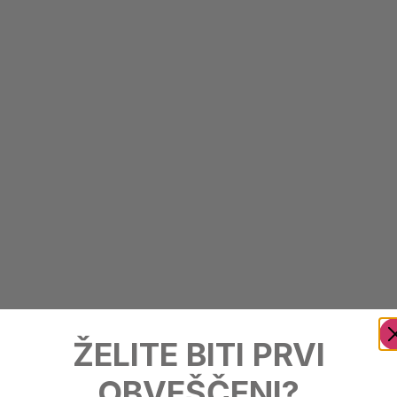
ŽELITE BITI PRVI
OBVEŠČENI?