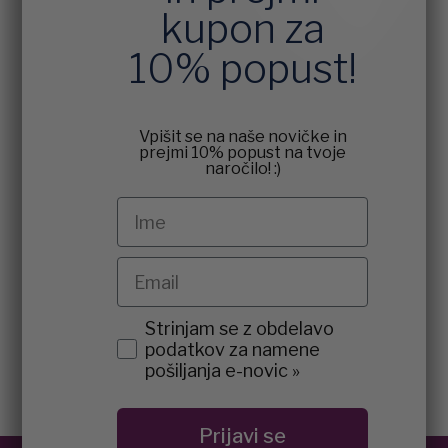
kupon za
10% popust!
Vpišit se na naše novičke in
prejmi 10% popust na tvoje
naročilo! :)
Ime
Email
agreement
Strinjam se z obdelavo
podatkov za namene
pošiljanja e-novic »
Prijavi se